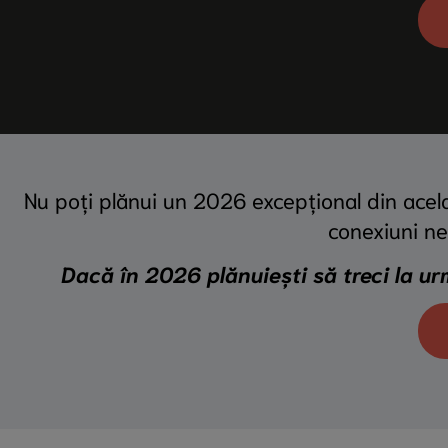
Nu poți plănui un 2026 excepțional din acelaș
conexiuni ne
Dacă în 2026 plănuiești să treci la urm