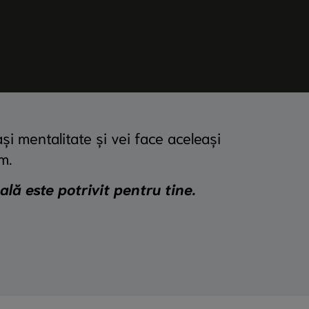
și mentalitate și vei face aceleași
m.
lă este potrivit pentru tine.