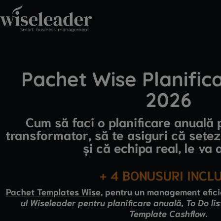
Pachet Wise Planific
2026
Cum să faci o planificare anuală
transformator, să te asiguri că setez
și că echipa real, le va 
+ 4 BONUSURI INCL
Pachet Templates Wise,
pentru un management eficie
ul Wiseleader pentru planificare anuală, To Do lis
Template Cashflow.