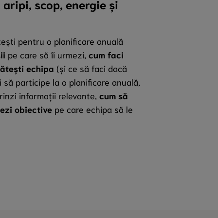
ă aripi, scop, energie și
ști pentru o planificare anuală
ii
pe care să îi urmezi,
cum faci
ătești echipa
(și ce să faci dacă
 să participe la o planificare anuală,
rinzi informații relevante,
cum să
ezi obiective
pe care echipa să le