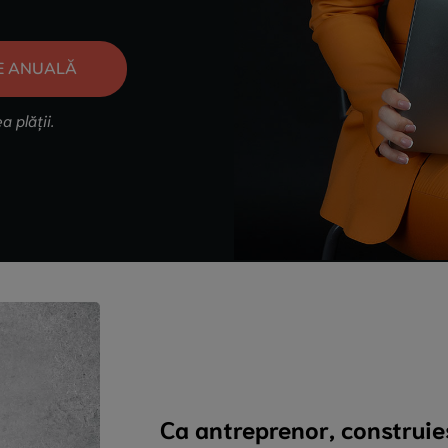
E ANUALĂ
a plății.
Ca antreprenor, construie