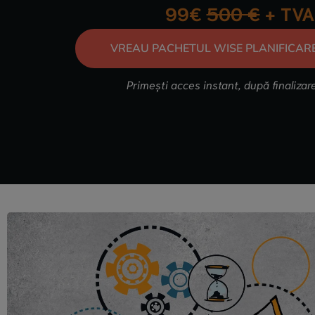
99€
500 €
+ TVA
VREAU PACHETUL WISE PLANIFICAR
Primești acces instant, după finalizare