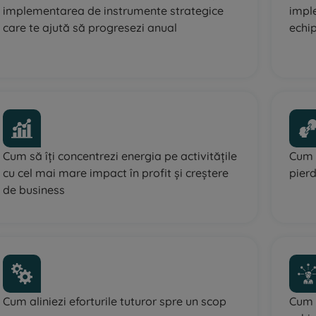
implementarea de instrumente strategice
impl
care te ajută să progresezi anual
echip
Cum să îți concentrezi energia pe activitățile
Cum p
cu cel mai mare impact în profit și creștere
pierd
de business
Cum aliniezi eforturile tuturor spre un scop
Cum f