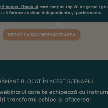
ști bonus Ebook-ul
care conține top 20 de greșeli pe 
mit să formeze echipe independente și performante
VREAU SA VAD INREGISTRAREA
RĂMÂNE BLOCAT ÎN ACEST SCENARIU.
 webinarul care te echipează cu instrum
îți transformi echipa și afacerea: