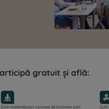
articipă gratuit și află:
Cum materializezi viziunea de business prin
Cum c