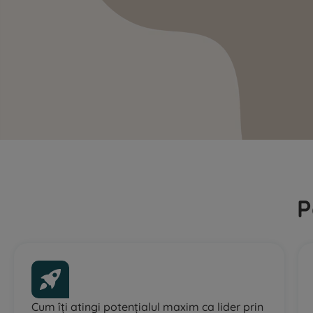
P
Cum îți atingi potențialul maxim ca lider prin