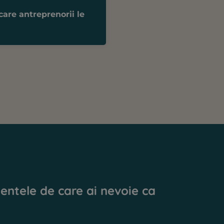
care antreprenorii le
entele de care ai nevoie ca