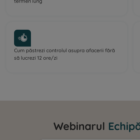
termen lung
Cum păstrezi controlul asupra afacerii fără
să lucrezi 12 ore/zi
Webinarul
Echip