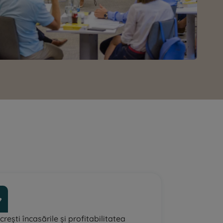
rești încasările și profitabilitatea