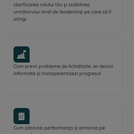
clarificarea rolului tău și stabilirea
următorului nivel de leadership pe care să îl
atingi
Cum previi probleme de lichiditate, iei decizii
informate și transparentizezi progresul
Cum păstrezi performanța și armonia pe