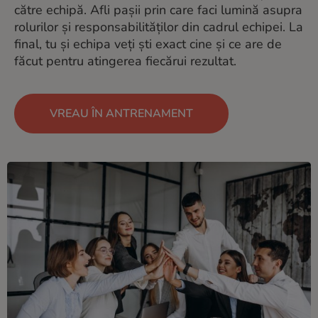
către echipă. Afli pașii prin care faci lumină asupra
rolurilor și responsabilităților din cadrul echipei. La
final, tu și echipa veți ști exact cine și ce are de
făcut pentru atingerea fiecărui rezultat.
VREAU ÎN ANTRENAMENT