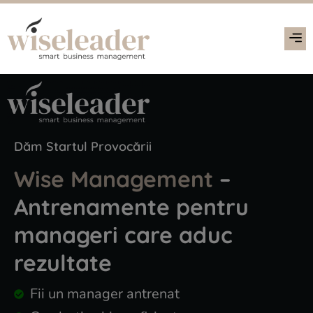
Dăm Startul Provocării
Wise Management
–
Antrenamente pentru
manageri care aduc
rezultate
Fii un manager antrenat