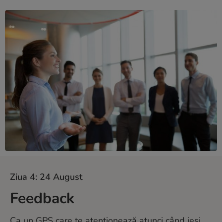
Ziua 4: 24 August
Feedback
Ca un GPS care te atenționează atunci când ieși