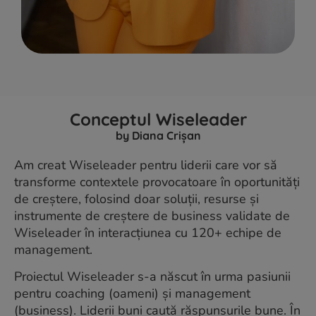
Conceptul Wiseleader
by Diana Crișan
Am creat Wiseleader pentru liderii care vor să
transforme contextele provocatoare în oportunități
de creștere, folosind doar soluții, resurse și
instrumente de creștere de business validate de
Wiseleader în interacțiunea cu 120+ echipe de
management.
Proiectul Wiseleader s-a născut în urma pasiunii
pentru coaching (oameni) și management
(business). Liderii buni caută răspunsurile bune. În