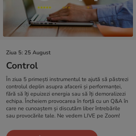
Ziua 5: 25 August
Control
În ziua 5 primești instrumentul te ajută să păstrezi
controlul deplin asupra afacerii și performanței,
fără să îți epuizezi energia sau să îți demoralizezi
echipa. Încheiem provocarea în forță cu un Q&A în
care ne cunoaștem și discutăm liber întrebările
sau provocările tale. Ne vedem LIVE pe Zoom!