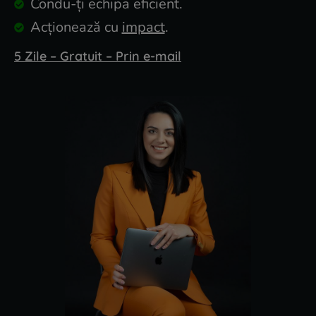
Condu-ți echipa eficient.
Acționează cu
impact
.
5 Zile – Gratuit – Prin e-mail