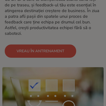
de pe traseu, și feedback-ul tău este esențial în
atingerea destinației creștere de business. În ziua
a patra afli pașii din spatele unui proces de
feedback care ține echipa pe drumul cel bun.
Astfel, crești productivitatea echipei fără să o
sabotezi.
VREAU ÎN ANTRENAMENT