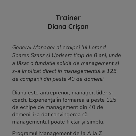
Trainer
Diana Crișan
General Manager al echipei lui Lorand
Soares Szasz și Upriserz timp de 8 ani, unde
a lăsat o fundație solidă de management și
s-a implicat direct în managementul a 125
de companii din peste 40 de domenii
Diana este antreprenor, manager, lider și
coach. Experiența în formarea a peste 125
de echipe de management din 40 de
domenii i-a dat convingerea că
managementul poate fi clar și simplu.
Programul Management de la A la Z