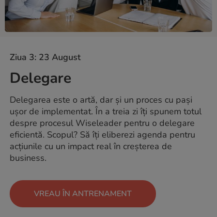
Ziua 3: 23 August
Delegare
Delegarea este o artă, dar și un proces cu pași
ușor de implementat. În a treia zi îți spunem totul
despre procesul Wiseleader pentru o delegare
eficientă. Scopul? Să îți eliberezi agenda pentru
acțiunile cu un impact real în creșterea de
business.
VREAU ÎN ANTRENAMENT