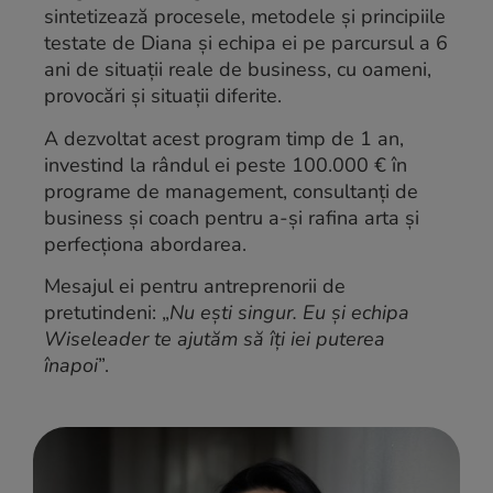
sintetizează procesele, metodele și principiile
testate de Diana și echipa ei pe parcursul a 6
ani de situații reale de business, cu oameni,
provocări și situații diferite.
A dezvoltat acest program timp de 1 an,
investind la rândul ei peste 100.000 € în
programe de management, consultanți de
business și coach pentru a-și rafina arta și
perfecționa abordarea.
Mesajul ei pentru antreprenorii de
pretutindeni: „
Nu ești singur. Eu și echipa
Wiseleader te ajutăm să îți iei puterea
înapoi
”.