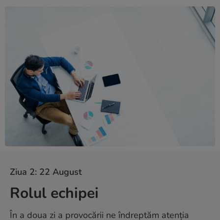
Ziua 2: 22 August
Rolul echipei
În a doua zi a provocării ne îndreptăm atenția