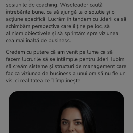
sesiunile de coaching, Wiseleader caută
întrebările bune, ca să ajungă la o soluție și o
acțiune specifică. Lucrăm în tandem cu liderii ca să
schimbăm perspectiva care îi ține pe loc, să
aliniem obiectivele și să sprintăm spre viziunea
cea mai înaltă de business.
Credem cu putere că am venit pe lume ca să
facem lucrurile să se întâmple pentru lideri. Iubim
să creăm sisteme și structuri de management care
fac ca viziunea de business a unui om să nu fie un
vis, ci realitatea ce îl împlinește.