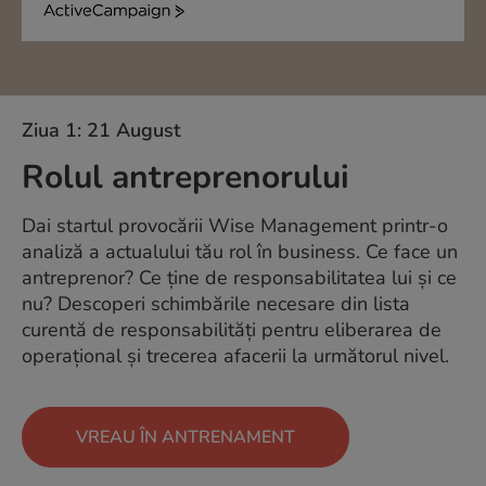
ActiveCampaign
Ziua 1: 21 August
Rolul antreprenorului
Dai startul provocării Wise Management printr-o
analiză a actualului tău rol în business. Ce face un
antreprenor? Ce ține de responsabilitatea lui și ce
nu? Descoperi schimbările necesare din lista
curentă de responsabilități pentru eliberarea de
operațional și trecerea afacerii la următorul nivel.
VREAU ÎN ANTRENAMENT