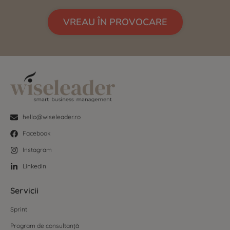
VREAU ÎN PROVOCARE
hello@wiseleader.ro
Facebook
Instagram
LinkedIn
Servicii
Sprint
Program de consultanță