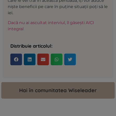
care le vei trăi în această perioadă, îți vor aduce
niște beneficii pe care în puține situații poți să le
iei.
Dacă nu ai ascultat interviul, îl găsești AICI
integral
Distribuie articolul:
Hai în comunitatea Wiseleader