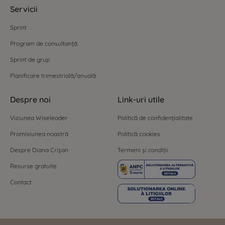
Servicii
Sprint
Program de consultanță
Sprint de grup
Planificare trimestrială/anuală
Despre noi
Link-uri utile
Viziunea Wiseleader
Politică de confidențialitate
Promisiunea noastră
Politică cookies
Despre Diana Crișan
Termeni și condiții
Resurse gratuite
Contact