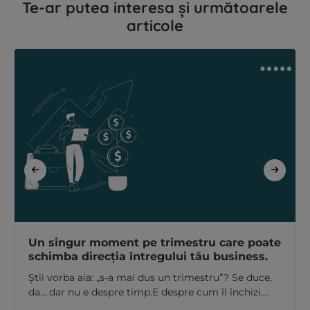
Te-ar putea interesa și următoarele
articole
Un singur moment pe trimestru care poate
schimba direcția întregului tău business.
Știi vorba aia: „s-a mai dus un trimestru”? Se duce,
da… dar nu e despre timp.E despre cum îl închizi....