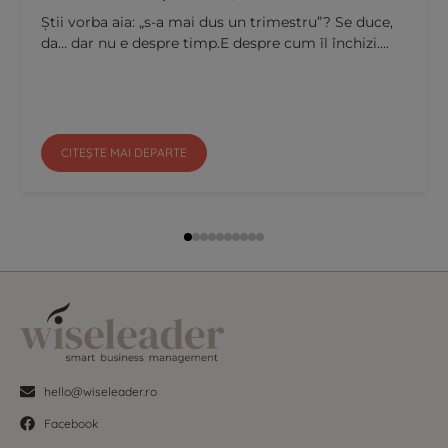
Știi vorba aia: „s-a mai dus un trimestru”? Se duce,
da… dar nu e despre timp.E despre cum îl închizi....
CITEȘTE MAI DEPARTE
hello@wiseleader.ro
Facebook