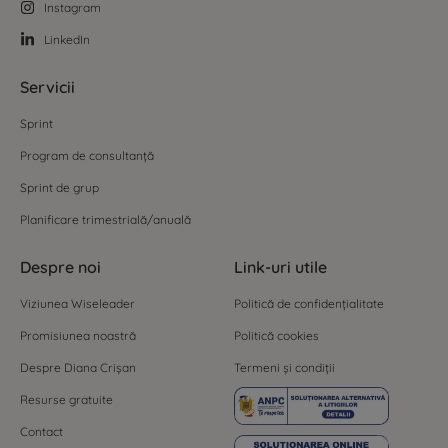
Instagram
LinkedIn
Servicii
Sprint
Program de consultanță
Sprint de grup
Planificare trimestrială/anuală
Despre noi
Link-uri utile
Viziunea Wiseleader
Politică de confidențialitate
Promisiunea noastră
Politică cookies
Despre Diana Crișan
Termeni și condiții
Resurse gratuite
Contact