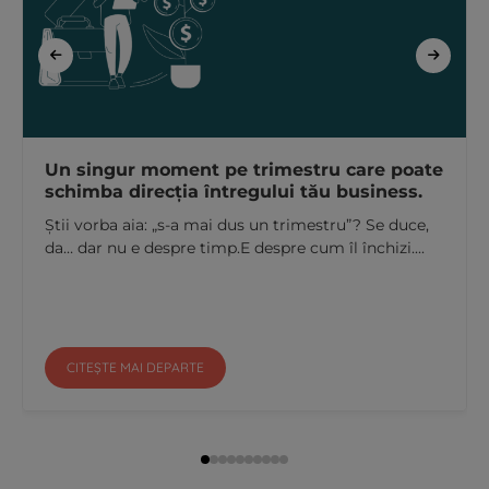
Un singur moment pe trimestru care poate
schimba direcția întregului tău business.
Știi vorba aia: „s-a mai dus un trimestru”? Se duce,
da… dar nu e despre timp.E despre cum îl închizi....
CITEȘTE MAI DEPARTE