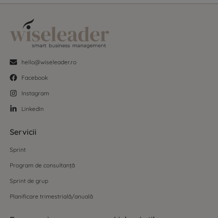
hello@wiseleader.ro
Facebook
Instagram
LinkedIn
Servicii
Sprint
Program de consultanță
Sprint de grup
Planificare trimestrială/anuală