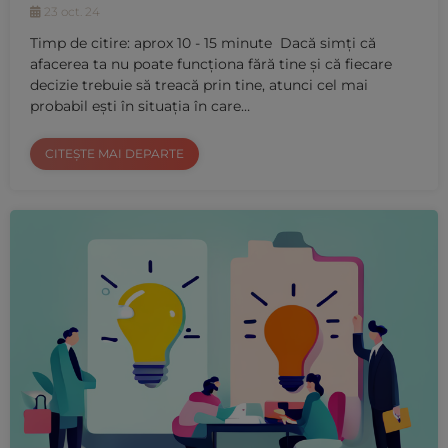
23 oct. 24
Timp de citire: aprox 10 - 15 minute Dacă simți că
afacerea ta nu poate funcționa fără tine și că fiecare
decizie trebuie să treacă prin tine, atunci cel mai
probabil ești în situația în care…
CITEȘTE MAI DEPARTE