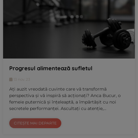
Progresul alimentează sufletul
13 nov. 23
Ați auzit vreodată cuvinte care vă transformă
perspectiva și vă inspiră să acționați? Anca Bucur, o
femeie puternică și înțeleaptă, a împărtășit cu noi
secretele performanței. Ascultați cu atenție,…
CITEȘTE MAI DEPARTE