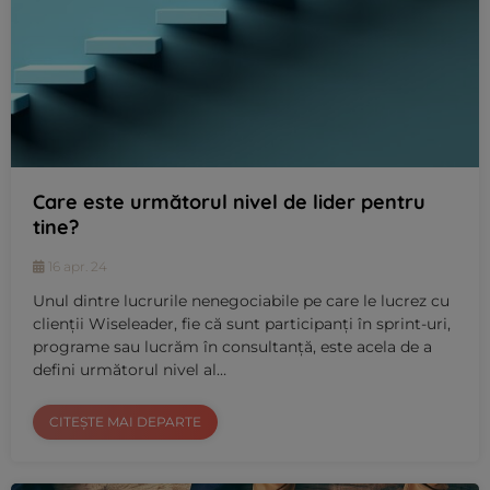
Care este următorul nivel de lider pentru
tine?
16 apr. 24
Unul dintre lucrurile nenegociabile pe care le lucrez cu
clienții Wiseleader, fie că sunt participanți în sprint-uri,
programe sau lucrăm în consultanță, este acela de a
defini următorul nivel al…
CITEȘTE MAI DEPARTE