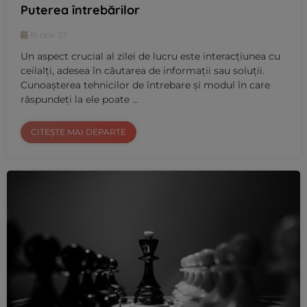
Puterea întrebărilor
16 nov. 23
Un aspect crucial al zilei de lucru este interacțiunea cu
ceilalți, adesea în căutarea de informații sau soluții.
Cunoașterea tehnicilor de întrebare și modul în care
răspundeți la ele poate …
CITEȘTE MAI DEPARTE