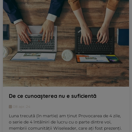
De ce cunoașterea nu e suficientă
08 apr. 24
Luna trecută (în martie) am ținut Provocarea de 4 zile,
o serie de 4 întâlniri de lucru cu o parte dintre voi,
membrii comunității Wiseleader, care ați fost prezenți.