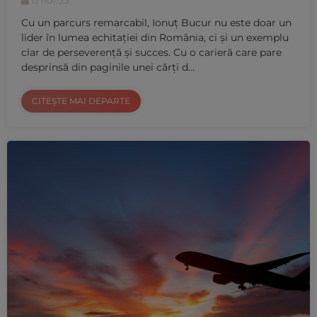
13 nov. 23
Cu un parcurs remarcabil, Ionuț Bucur nu este doar un
lider în lumea echitației din România, ci și un exemplu
clar de perseverență și succes. Cu o carieră care pare
desprinsă din paginile unei cărți d…
CITEȘTE MAI DEPARTE