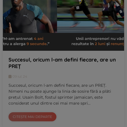
Succesul, oricum l-am defini fiecare, are un
PREȚ
09 iul. 24
Succesul, oricum l-am defini fiecare, are un PREȚ.
Nimeni nu poate ajunge la linia de sosire fără a plăti
prețul. Usain Bolt, fostul sprinter jamaican, este
considerat unul dintre cei mai mare spri…
CITEȘTE MAI DEPARTE