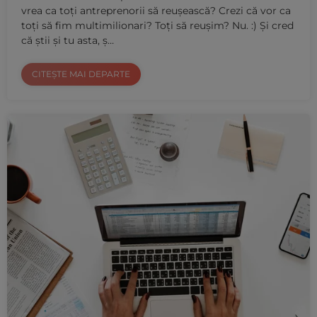
vrea ca toți antreprenorii să reușească? Crezi că vor ca
toți să fim multimilionari? Toți să reușim? Nu. :) Și cred
că știi și tu asta, ș…
CITEȘTE MAI DEPARTE