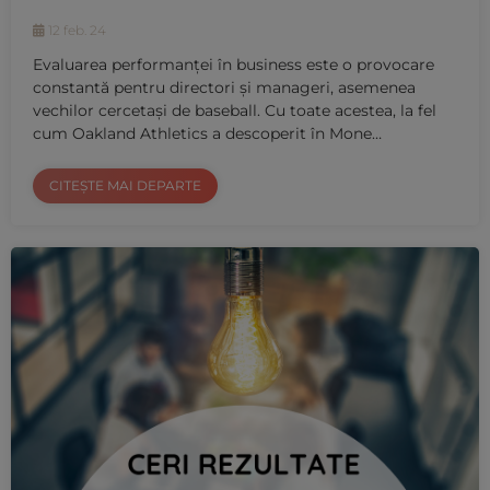
12 feb. 24
Evaluarea performanței în business este o provocare
constantă pentru directori și manageri, asemenea
vechilor cercetași de baseball. Cu toate acestea, la fel
cum Oakland Athletics a descoperit în Mone…
CITEȘTE MAI DEPARTE