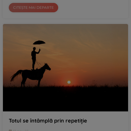
CITEȘTE MAI DEPARTE
Totul se întâmplă prin repetiție