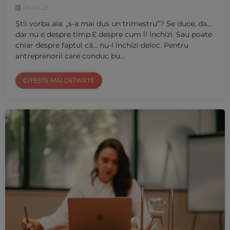
04 iul. 25
Știi vorba aia: „s-a mai dus un trimestru”? Se duce, da…
dar nu e despre timp.E despre cum îl închizi. Sau poate
chiar despre faptul că... nu-l închizi deloc. Pentru
antreprenorii care conduc bu…
CITEȘTE MAI DEPARTE