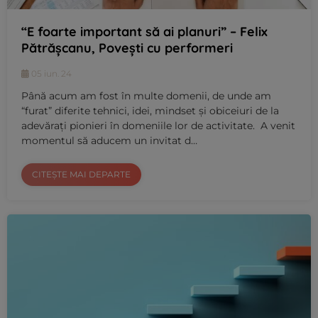
“E foarte important să ai planuri” – Felix
Pătrășcanu, Povești cu performeri
05 iun. 24
Până acum am fost în multe domenii, de unde am
“furat” diferite tehnici, idei, mindset și obiceiuri de la
adevărați pionieri în domeniile lor de activitate. A venit
momentul să aducem un invitat d…
CITEȘTE MAI DEPARTE