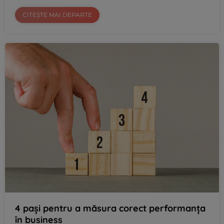
CITEȘTE MAI DEPARTE
4 pași pentru a măsura corect performanța
în business