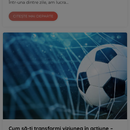
Într-una dintre zile, am lucra…
CITEȘTE MAI DEPARTE
Cum să-ți transformi viziunea în acțiune –