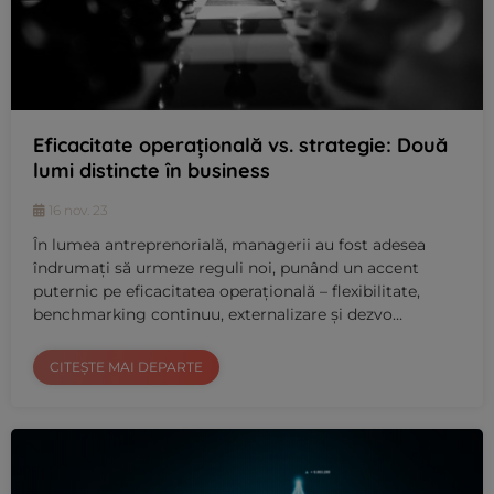
Eficacitate operațională vs. strategie: Două
lumi distincte în business
16 nov. 23
În lumea antreprenorială, managerii au fost adesea
îndrumați să urmeze reguli noi, punând un accent
puternic pe eficacitatea operațională – flexibilitate,
benchmarking continuu, externalizare și dezvo…
CITEȘTE MAI DEPARTE