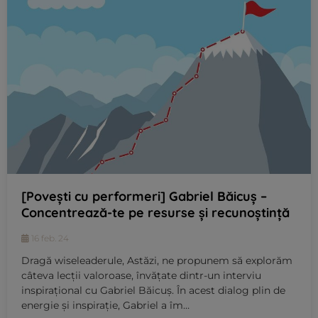
[Povești cu performeri] Gabriel Băicuș –
Concentrează-te pe resurse și recunoștință
16 feb. 24
Dragă wiseleaderule, Astăzi, ne propunem să explorăm
câteva lecții valoroase, învățate dintr-un interviu
inspirațional cu Gabriel Băicuș. În acest dialog plin de
energie și inspirație, Gabriel a îm…