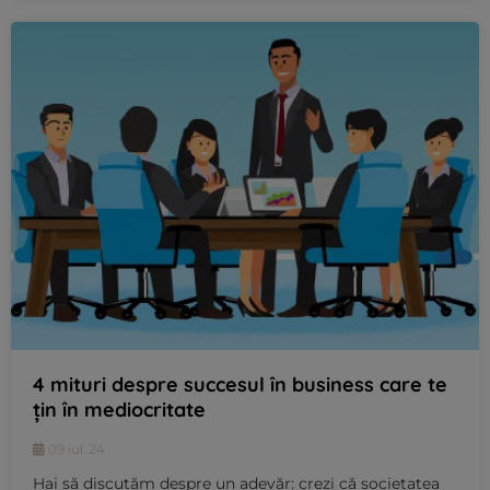
4 mituri despre succesul în business care te
țin în mediocritate
09 iul. 24
Hai să discutăm despre un adevăr: crezi că societatea