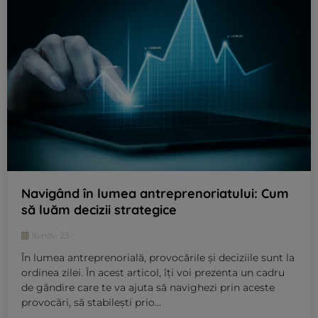
Navigând în lumea antreprenoriatului: Cum
să luăm decizii strategice
16 nov. 23
În lumea antreprenorială, provocările și deciziile sunt la
ordinea zilei. În acest articol, îți voi prezenta un cadru
de gândire care te va ajuta să navighezi prin aceste
provocări, să stabilești prio…