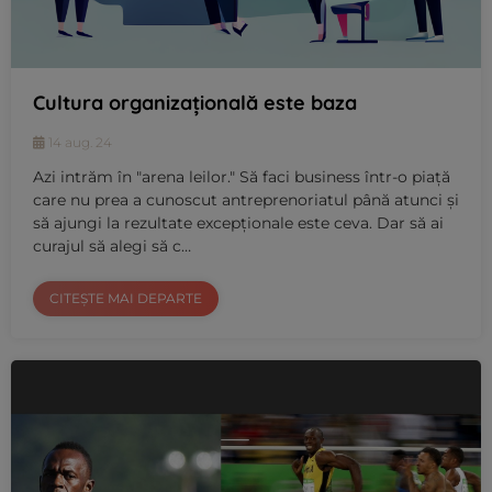
Cultura organizațională este baza
14 aug. 24
Azi intrăm în "arena leilor." Să faci business într-o piață
care nu prea a cunoscut antreprenoriatul până atunci și
să ajungi la rezultate excepționale este ceva. Dar să ai
curajul să alegi să c…
CITEȘTE MAI DEPARTE